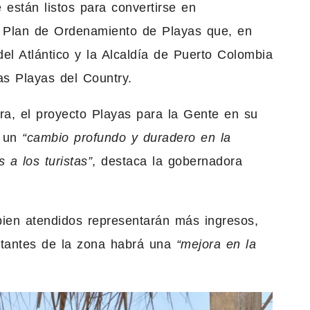
 están listos para convertirse en
el Plan de Ordenamiento de Playas que, en
el Atlántico y la Alcaldía de Puerto Colombia
s Playas del Country.
a, el proyecto Playas para la Gente en su
r un
“cambio profundo y duradero en la
 a los turistas”
, destaca la gobernadora
bien atendidos representarán más ingresos,
bitantes de la zona habrá una
“mejora en la