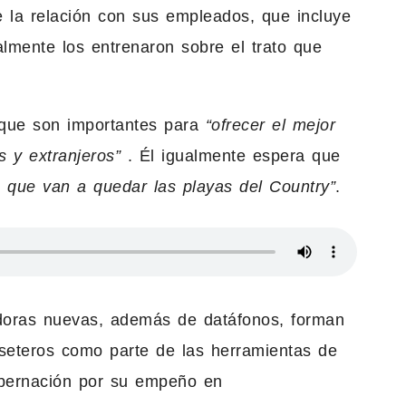
re la relación con sus empleados, que incluye
lmente los entrenaron sobre el trato que
 que son importantes para
“ofrecer el mejor
s y extranjeros”
. Él igualmente espera que
e que van a quedar las playas del Country”
.
radoras nuevas, además de datáfonos, forman
aseteros como parte de las herramientas de
Gobernación por su empeño en