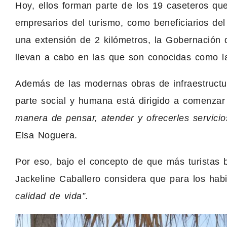
Hoy, ellos forman parte de los 19 caseteros que
empresarios del turismo, como beneficiarios d
una extensión de 2 kilómetros, la Gobernación d
llevan a cabo en las que son conocidas como la
Además de las modernas obras de infraestructur
parte social y humana está dirigido a comenza
manera de pensar, atender y ofrecerles servicios
Elsa Noguera.
Por eso, bajo el concepto de que más turistas 
Jackeline Caballero considera que para los ha
calidad de vida”
.