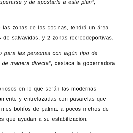
perarse y de apostarle a este plan”
,
las zonas de las cocinas, tendrá un área
s de salvavidas, y 2 zonas recreodeportivas.
o para las personas con algún tipo de
 de manera directa”
, destaca la gobernadora
boriosos en lo que serán las modernas
tamente y entrelazadas con pasarelas que
rmes bohíos de palma, a pocos metros de
s que ayudan a su estabilización.