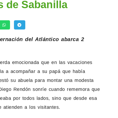
s de Sabanilla
ernación del Atlántico abarca 2
uerda emocionada que en las vacaciones
lla a acompañar a su papá que había
restó su abuela para montar una modesta
; Diego Rendón sonríe cuando rememora que
eteaba por todos lados, sino que desde esa
atienden a los visitantes.