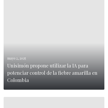
0
LEER MÁS
mayo 2, 2025
Unisimón propone utilizar la IA para
potenciar control de la fiebre amarilla en
Colombia