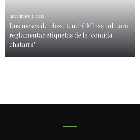
noviembre 3, 2022
Dos meses de plazo tendrá Minsalud para
reglamentar etiquetas de la ‘comida
chatarra’
0
LEER MÁS