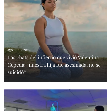
0
LEER MÁS
agosto 10, 2024
Los chats del infierno que vivió Valentina
Cepeda: “nuestra hija fue asesinada, no se
suicidó”
0
LEER MÁS