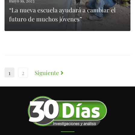
mayo 19, 2023
“La nueva escuela ayudará a cambiar el
futuro de muchos jóvenes”
LEER MÁS
1
2
Siguiente