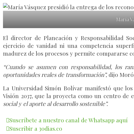
María Vá
El director de Planeación y Responsabilidad S
ejercicio de vanidad ni una competencia superfi
madurez de los procesos y permite compararse c
“Cuando se asumen con responsabilidad, los rank
oportunidades reales de transformación”,
dijo Moró
La Universidad Simón Bolívar manifestó que lo
Visión 2037, que la proyecta como un centro de 
social y el aporte al desarrollo sostenible”.
Suscríbete a nuestro canal de Whatsapp aquí
Suscribir a 30dias.co