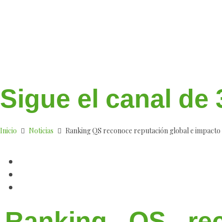
‎Sigue el canal d
Inicio
Noticias
Ranking QS reconoce reputación global e impacto d
Ranking QS rec