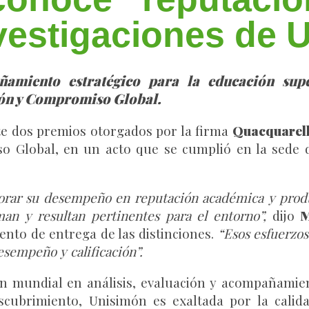
nvestigaciones de 
ñamiento estratégico para la educación supe
ción y Compromiso Global.
te dos premios otorgados por la firma
Quacquarell
so Global, en un acto que se cumplió en la sede
jorar su desempeño en reputación académica y prod
man y resultan pertinentes para el entorno”,
dijo
M
vento de entrega de las distinciones.
“Esos esfuerzos
esempeño y calificación”.
 mundial en análisis, evaluación y acompañamien
escubrimiento, Unisimón es exaltada por la cali