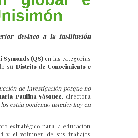
Unisimón
rior destacó a la institución
i Symonds (QS)
en las categorías
 de su
Distrito de Conocimiento e
ucción de investigación porque no
aría Paulina Vásquez
, directora
 los están poniendo ustedes hoy en
to estratégico para la educación
dad y el volumen de sus trabajos