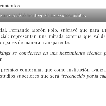
squez presidió la entrega de los reconocimientos.
ocial, Fernando Morón Polo, subrayó que para
U
cial: representan una mirada externa que valida l
on pares de manera transparente.
ings se convierten en una herramienta técnica par
n.
s premios conforman que como institución avanza
estudios superiores que será
“reconocido por la cal