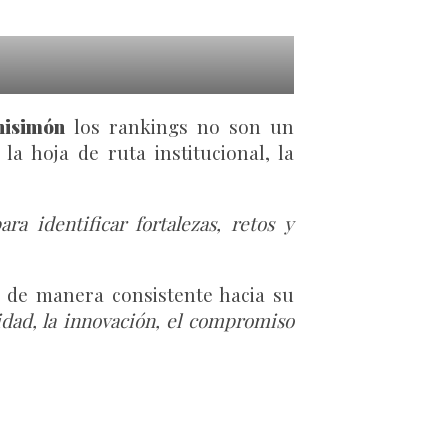
nisimón
los rankings no son un
a hoja de ruta institucional, la
a identificar fortalezas, retos y
 de manera consistente hacia su
idad, la innovación, el compromiso