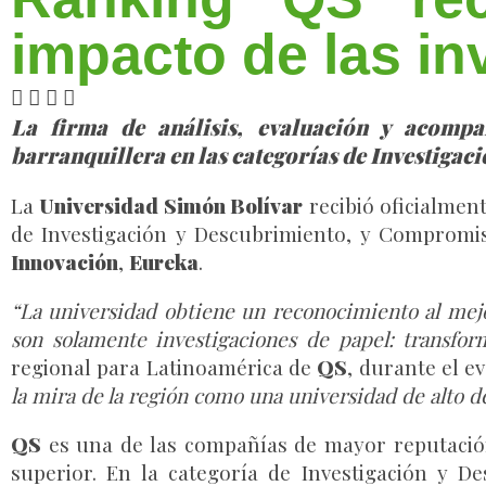
impacto de las i
La firma de análisis, evaluación y acompa
barranquillera en las categorías de Investiga
La
Universidad Simón Bolívar
recibió oficialmen
de Investigación y Descubrimiento, y Compromi
Innovación
,
Eureka
.
“La universidad obtiene un reconocimiento al me
son solamente investigaciones de papel: transfor
regional para Latinoamérica de
QS
, durante el e
la mira de la región como una universidad de alto d
QS
es una de las compañías de mayor reputación
superior. En la categoría de Investigación y D