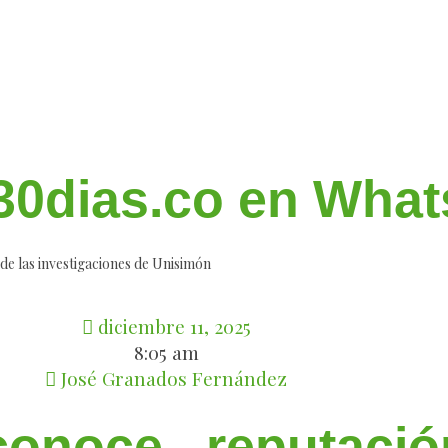
e 30dias.co en Wha
e las investigaciones de Unisimón
diciembre 11, 2025
8:05 am
José Granados Fernández
onoce reputació