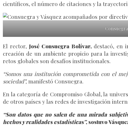
científicos, el número de citaciones y la trayecto
Consuegra 
El rector,
José Consuegra Bolívar,
destacó, en i
creación de un ambiente propicio para la invest
retos globales son desafíos institucionales.
“Somos una institución comprometida con el mejor
sociedad”,
manifestó Consuegra.
En la categoría de Compromiso Global, la univers
de otros países y las redes de investigación inte
“Son datos que no salen de una mirada subjetiv
hechos y realidades estadísticas”,
sostuvo Vásque