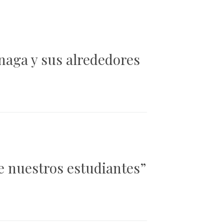
énaga y sus alrededores
de nuestros estudiantes”