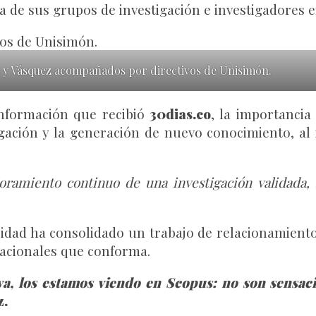
ria de sus grupos de investigación e investigadores
y Vásquez acompañados por directivos de Unisimón.
nformación que recibió
30dias.co
, la importanci
igación y la generación de nuevo conocimiento, al
amiento continuo de una investigación validada, r
idad ha consolidado un trabajo de relacionamiento
rnacionales que conforma.
a, los estamos viendo en Scopus: no son sensaci
z.