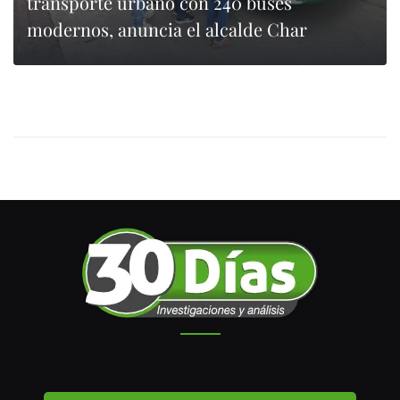
transporte urbano con 240 buses
modernos, anuncia el alcalde Char
0
LEER MÁS