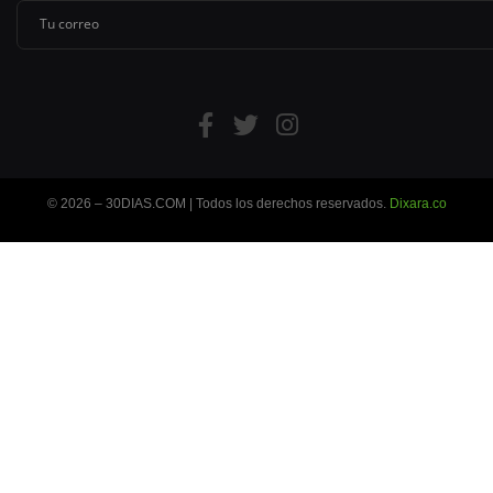
© 2026 – 30DIAS.COM | Todos los derechos reservados.
Dixara.co