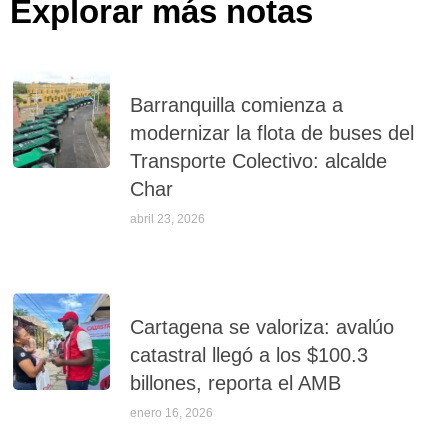
Explorar más notas
Barranquilla comienza a
modernizar la flota de buses del
Transporte Colectivo: alcalde
Char
abril 23, 2026
Cartagena se valoriza: avalúo
catastral llegó a los $100.3
billones, reporta el AMB
enero 16, 2026