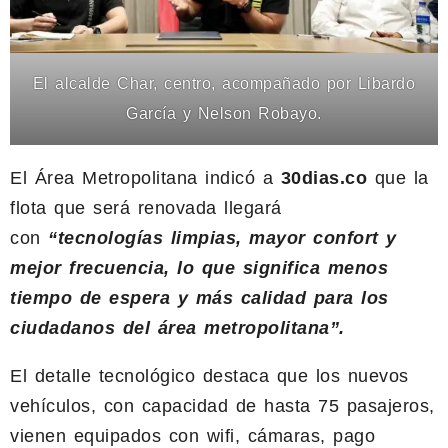
El alcalde Char, centro, acompañado por Libardo
García y Nelson Robayo.
El Área Metropolitana indicó a
30dias.co
que la
flota que será renovada llegará
con
“tecnologías limpias, mayor confort y
mejor frecuencia, lo que significa menos
tiempo de espera y más calidad para los
ciudadanos del área metropolitana”.
El detalle tecnológico destaca que los nuevos
vehículos, con capacidad de hasta 75 pasajeros,
vienen equipados con wifi, cámaras, pago