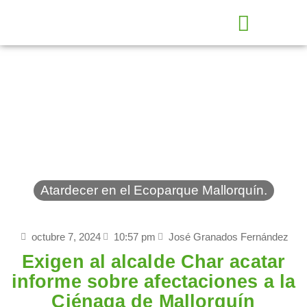
ES
Atardecer en el Ecoparque Mallorquín.
octubre 7, 2024
10:57 pm
José Granados Fernández
Exigen al alcalde Char acatar
informe sobre afectaciones a la
Ciénaga de Mallorquín