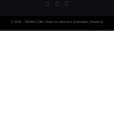
© 2026 – 30DIAS.COM | Todos los derechos reservados.
Dixara.co