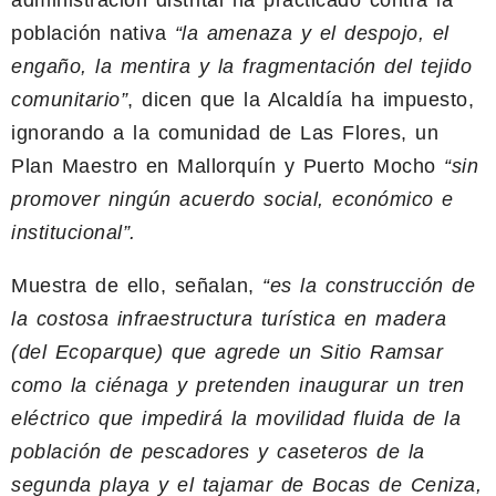
administración distrital ha practicado contra la
población nativa
“la amenaza y el despojo, el
engaño, la mentira y la fragmentación del tejido
comunitario”
, dicen que la Alcaldía ha impuesto,
ignorando a la comunidad de Las Flores, un
Plan Maestro en Mallorquín y Puerto Mocho
“sin
promover ningún acuerdo social, económico e
institucional”.
Muestra de ello, señalan,
“es la construcción de
la costosa infraestructura turística en madera
(del Ecoparque) que agrede un Sitio Ramsar
como la ciénaga y pretenden inaugurar un tren
eléctrico que impedirá la movilidad fluida de la
población de pescadores y caseteros de la
segunda playa y el tajamar de Bocas de Ceniza,