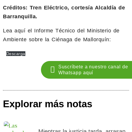
Créditos: Tren Eléctrico, cortesía Alcaldía de
Barranquilla.
Lea aquí el Informe Técnico del Ministerio de
Ambiente sobre la Ciénaga de Mallorquín:
Descarga
Suscríbete a nuestro canal de
Whatsapp aquí
Explorar más notas
Mientras la justicia tarda, arrasan