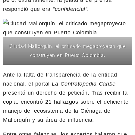
pero, extrañamente, la jefatura de prensa
respondió que era
“confidencial”
.
Ciudad Mallorquín, el criticado megaproyecto que
construyen en Puerto Colombia.
Ante la falta de transparencia de la entidad
nacional, el portal
La
Contratopedia Caribe
presentó un derecho de petición. Tras recibir la
copia, encontró 21 hallazgos sobre el deficiente
manejo del ecosistema de la Ciénaga de
Mallorquín y su área de influencia.
Entre otras falencias, los expertos hallaron que