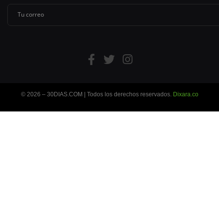
© 2026 – 30DIAS.COM | Todos los derechos reservados.
Dixara.co