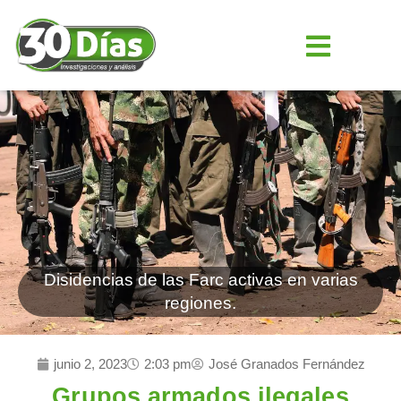
Disidencias de las Farc activas en varias
regiones.
junio 2, 2023
2:03 pm
José Granados Fernández
Grupos armados ilegales