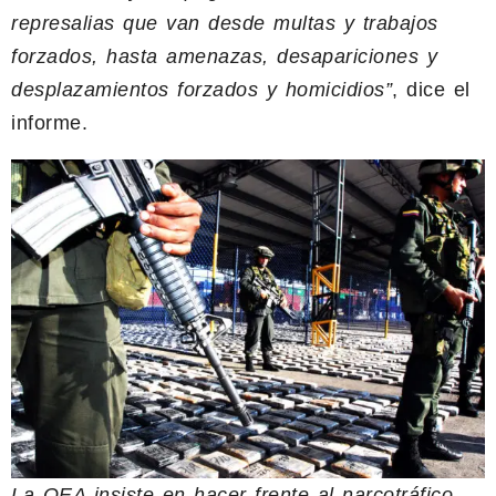
represalias que van desde multas y trabajos
forzados, hasta amenazas, desapariciones y
desplazamientos forzados y homicidios”
, dice el
informe.
La OEA insiste en hacer frente al narcotráfico