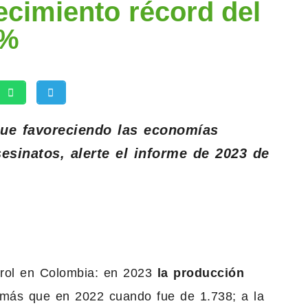
ecimiento récord del
3%
gue favoreciendo las economías
sesinatos, alerte el informe de 2023 de
ntrol en Colombia: en 2023
la producción
más que en 2022 cuando fue de 1.738; a la