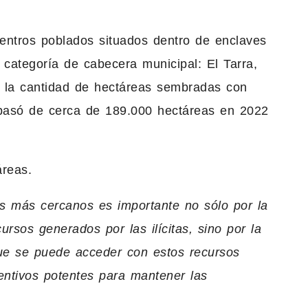
ntros poblados situados dentro de enclaves
 categoría de cabecera municipal: El Tarra,
e la cantidad de hectáreas sembradas con
pasó de cerca de 189.000 hectáreas en 2022
reas.
os más cercanos es importante no sólo por la
rsos generados por las ilícitas, sino por la
 que se puede acceder con estos recursos
entivos potentes para mantener las