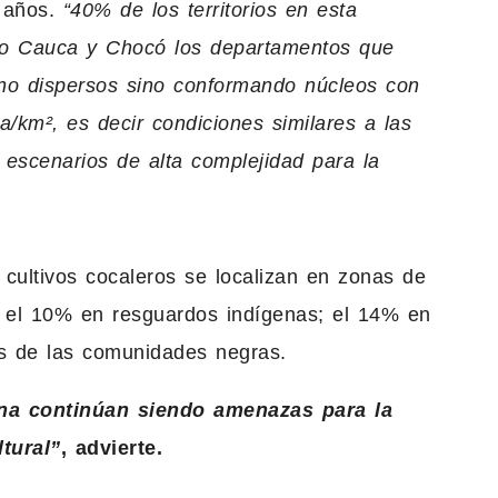
3 años.
“40% de los territorios en esta
endo Cauca y Chocó los departamentos que
 no dispersos sino conformando núcleos con
/km², es decir condiciones similares a las
 escenarios de alta complejidad para la
cultivos cocaleros se localizan en zonas de
 el 10% en resguardos indígenas; el 14% en
as de las comunidades negras.
ína continúan siendo amenazas para la
tural”
, advierte.