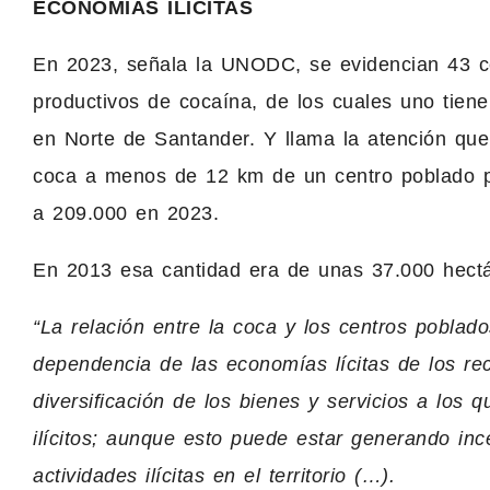
ECONOMÍAS ILÍCITAS
En 2023, señala la UNODC, se evidencian 43 ce
productivos de cocaína, de los cuales uno tiene
en Norte de Santander. Y llama la atención qu
coca a menos de 12 km de un centro poblado 
a 209.000 en 2023.
En 2013 esa cantidad era de unas 37.000 hectá
“La relación entre la coca y los centros poblad
dependencia de las economías lícitas de los recu
diversificación de los bienes y servicios a los
ilícitos; aunque esto puede estar generando inc
actividades ilícitas en el territorio (…).