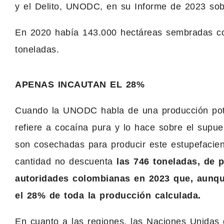
y el Delito, UNODC, en su Informe de 2023 sob
En 2020 había 143.000 hectáreas sembradas co
toneladas.
APENAS INCAUTAN EL 28%
Cuando la UNODC habla de una producción pote
refiere a cocaína pura y lo hace sobre el supu
son cosechadas para producir este estupefacien
cantidad no descuenta
las 746 toneladas, de 
autoridades colombianas en 2023 que, aunque
el 28% de toda la producción calculada.
En cuanto a las regiones, las Naciones Unidas 