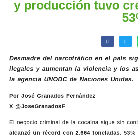
y producción tuvo cr
5
Desmadre del narcotráfico en el país si
ilegales y aumentan la violencia y los a
la agencia UNODC de Naciones Unidas.
Por José Granados Fernández
X @JoseGranadosF
El negocio criminal de la cocaína sigue sin co
alcanzó un récord con 2.664 toneladas
, 53% 