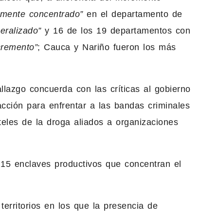
emente concentrado”
en el departamento de
eralizado”
y 16 de los 19 departamentos con
cremento”
; Cauca y Nariño fueron los más
llazgo concuerda con las críticas al gobierno
acción para enfrentar a las bandas criminales
rteles de la droga aliados a organizaciones
15 enclaves productivos que concentran el
territorios en los que la presencia de