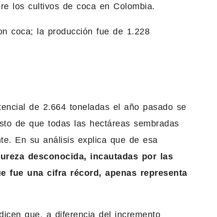
re los cultivos de coca en Colombia.
n coca; la producción fue de 1.228
ncial de 2.664 toneladas el año pasado se
esto de que todas las hectáreas sembradas
te. En su análisis explica que de esa
pureza desconocida, incautadas por las
 fue una cifra récord, apenas representa
dicen que, a diferencia del incremento