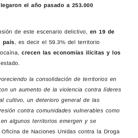
llegaron el año pasado a 253.000
sión de este escenario delictivo,
en 19 de
 país
, es decir el 59.3% del territorio
cocaína,
crecen las economías ilícitas y los
estado.
oreciendo la consolidación de territorios en
con un aumento de la violencia contra líderes
l cultivo, un deterioro general de las
resión contra comunidades vulnerables como
 en algunos territorios emergen y se
a Oficina de Naciones Unidas contra la Droga