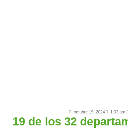
Inicio
Actuali
octubre 19, 2024
1:03 am
19 de los 32 departa