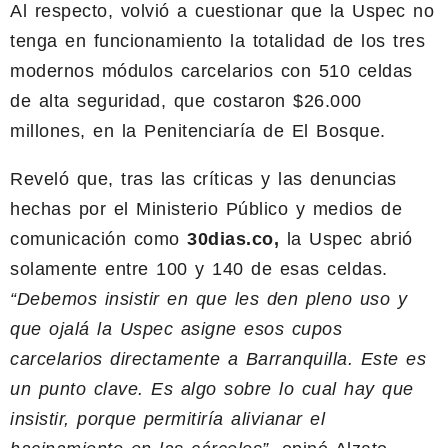
Al respecto, volvió a cuestionar que la Uspec no
tenga en funcionamiento la totalidad de los tres
modernos módulos carcelarios con 510 celdas
de alta seguridad, que costaron $26.000
millones, en la Penitenciaría de El Bosque.
Reveló que, tras las críticas y las denuncias
hechas por el Ministerio Público y medios de
comunicación como
30dias.co,
la Uspec abrió
solamente entre 100 y 140 de esas celdas.
“Debemos insistir en que les den pleno uso y
que ojalá la Uspec asigne esos cupos
carcelarios directamente a Barranquilla. Este es
un punto clave. Es algo sobre lo cual hay que
insistir, porque permitiría alivianar el