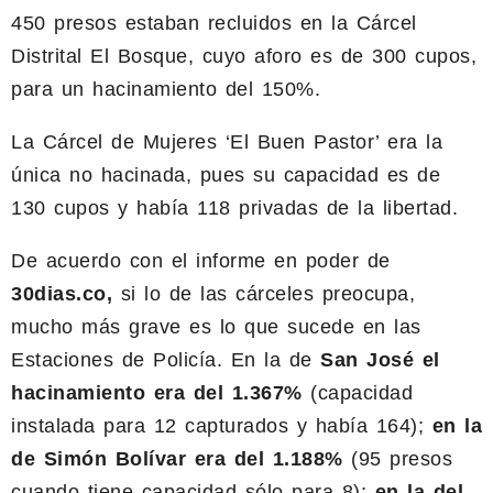
450 presos estaban recluidos en la Cárcel
Distrital El Bosque, cuyo aforo es de 300 cupos,
para un hacinamiento del 150%.
La Cárcel de Mujeres ‘El Buen Pastor’ era la
única no hacinada, pues su capacidad es de
130 cupos y había 118 privadas de la libertad.
De acuerdo con el informe en poder de
30dias.co,
si lo de las cárceles preocupa,
mucho más grave es lo que sucede en las
Estaciones de Policía. En la de
San José el
hacinamiento era del 1.367%
(capacidad
instalada para 12 capturados y había 164);
en la
de Simón Bolívar era del 1.188%
(95 presos
cuando tiene capacidad sólo para 8);
en la del