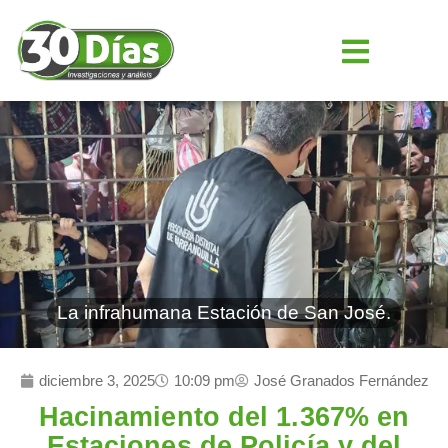
La infrahumana Estación de San José.
diciembre 3, 2025
10:09 pm
José Granados Fernández
Hacinamiento del 1.367% en
Estaciones de Policía y del