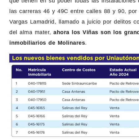
que tienen en su poder todas las instalaciones
las carreras 46 y 49C entre calles 88 y 90, por
Vargas Lamadrid, llamado a juicio por delitos c
del alma mater,
ahora los Viñas son los gran
inmobiliarios de Molinares
.