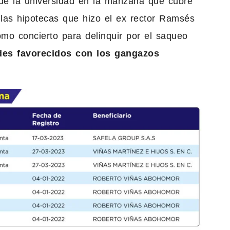
 de la universidad en la manzana que cubre
 las hipotecas que hizo el ex rector Ramsés
omo concierto para delinquir por el saqueo
des favorecidos con los gangazos