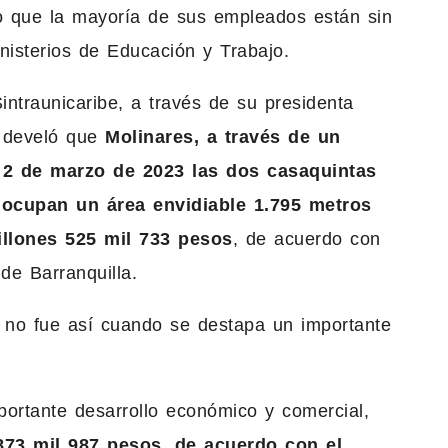
to que la mayoría de sus empleados están sin
nisterios de Educación y Trabajo.
ntraunicaribe, a través de su presidenta
l develó que
Molinares, a través de un
l 2 de marzo de 2023 las dos casaquintas
e ocupan un área envidiable 1.795 metros
illones 525 mil 733 pesos
, de acuerdo con
de Barranquilla.
 no fue así cuando se destapa un importante
portante desarrollo económico y comercial,
873 mil 987 pesos, de acuerdo con el