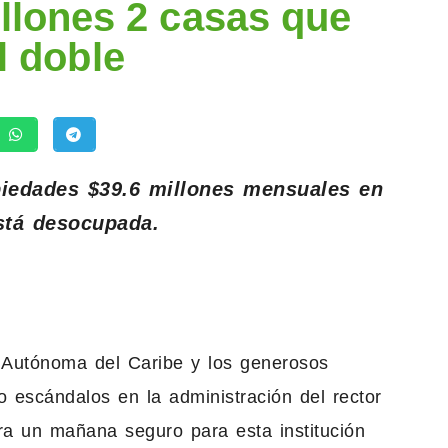
llones 2 casas que
l doble
piedades $39.6 millones mensuales en
stá desocupada.
 Autónoma del Caribe y los generosos
o escándalos en la administración del rector
ra un mañana seguro para esta institución