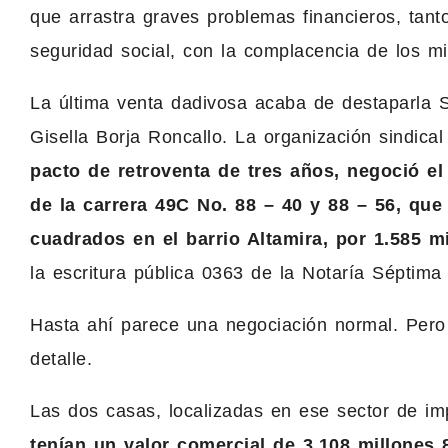
que arrastra graves problemas financieros, tan
seguridad social, con la complacencia de los mi
La última venta dadivosa acaba de destaparla Si
Gisella Borja Roncallo. La organización sindica
pacto de retroventa de tres años, negoció e
de la carrera 49C No. 88 – 40 y 88 – 56, qu
cuadrados en el barrio Altamira, por 1.585 m
la escritura pública 0363 de la Notaría Séptima 
Hasta ahí parece una negociación normal. Pero
detalle.
Las dos casas, localizadas en ese sector de im
tenían un valor comercial de 3.108 millones 