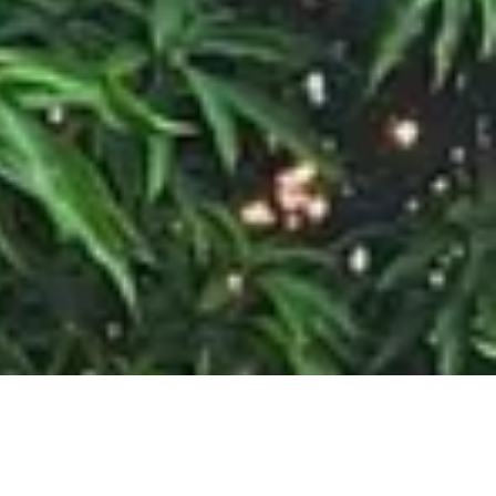
sas que valían el doble