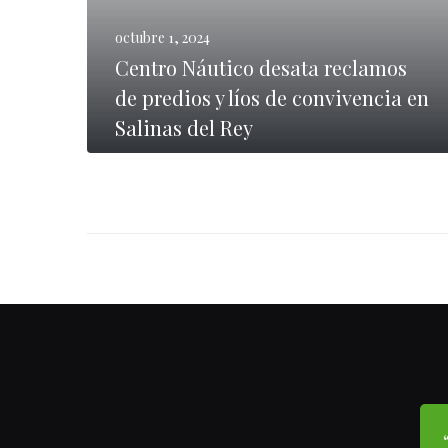
octubre 1, 2024
Centro Náutico desata reclamos
de predios y líos de convivencia en
Salinas del Rey
0
LEER MÁS