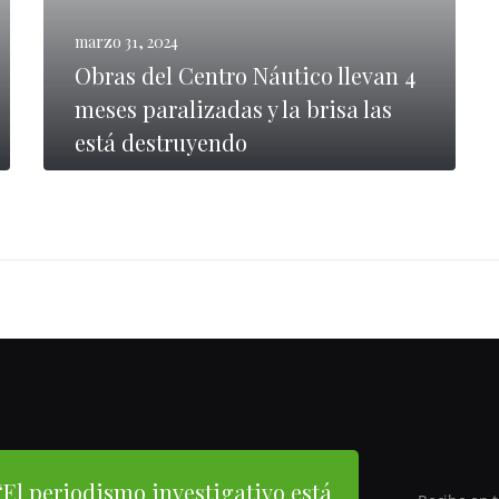
marzo 31, 2024
Obras del Centro Náutico llevan 4
meses paralizadas y la brisa las
está destruyendo
LEER MÁS
“El periodismo investigativo está