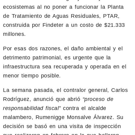
ecosistemas al no poner a funcionar la Planta
de Tratamiento de Aguas Residuales, PTAR,
construida por Findeter a un costo de $21.333
millones.
Por esas dos razones, el daño ambiental y el
detrimento patrimonial, es urgente que la
infraestructura sea recuperada y operada en el
menor tiempo posible.
La semana pasada, el contralor general, Carlos
Rodríguez, anunció que abrió
“proceso de
responsabilidad fiscal”
contra el alcalde
malambero, Rumenigge Monsalve Álvarez. Su
decisión se basó en una visita de inspección