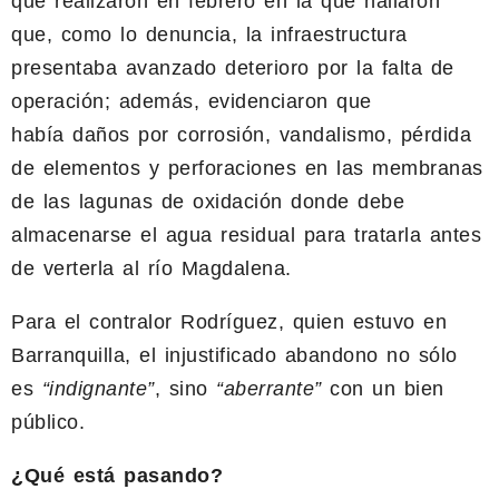
que realizaron en febrero en la que hallaron
que, como lo denuncia, la infraestructura
presentaba avanzado deterioro por la falta de
operación; además, evidenciaron que
había daños por corrosión, vandalismo, pérdida
de elementos y perforaciones en las membranas
de las lagunas de oxidación donde debe
almacenarse el agua residual para tratarla antes
de verterla al río Magdalena.
Para el contralor Rodríguez, quien estuvo en
Barranquilla, el injustificado abandono no sólo
es
“indignante”
, sino
“aberrante”
con un bien
público.
¿Qué está pasando?