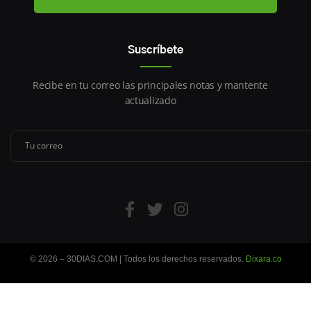
Suscríbete
Recibe en tu correo las principales notas y mantente
actualizado
© 2026 – 30DIAS.COM | Todos los derechos reservados.
Dixara.co