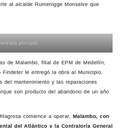
girle al alcalde Rumenigge Monsalve que
entrada principal.
as de Malambo, filial de EPM de Medellín,
indeter le entregó la obra al Municipio,
s del mantenimiento y las reparaciones
porque son producto del abandono de un año
 Milagrosa comience a operar,
Malambo, con
ntal del Atlántico y la Contraloría General