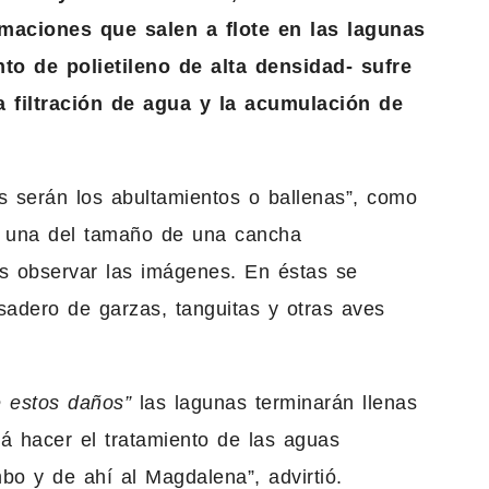
maciones que salen a flote en las lagunas
 de polietileno de alta densidad- sufre
a filtración de agua y la acumulación de
s serán los abultamientos o ballenas”, como
a una del tamaño de una cancha
ras observar las imágenes. En éstas se
adero de garzas, tanguitas y otras aves
 estos daños”
las lagunas terminarán llenas
á hacer el tratamiento de las aguas
bo y de ahí al Magdalena”, advirtió.