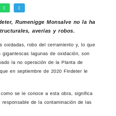
ndeter, Rumenigge Monsalve no la ha
ructurales, averías y robos.
as oxidadas, robo del cerramiento y, lo que
 gigantescas lagunas de oxidación, son
vado la no operación de la Planta de
que en septiembre de 2020 Findeter le
como se le conoce a esta obra, significa
 responsable de la contaminación de las