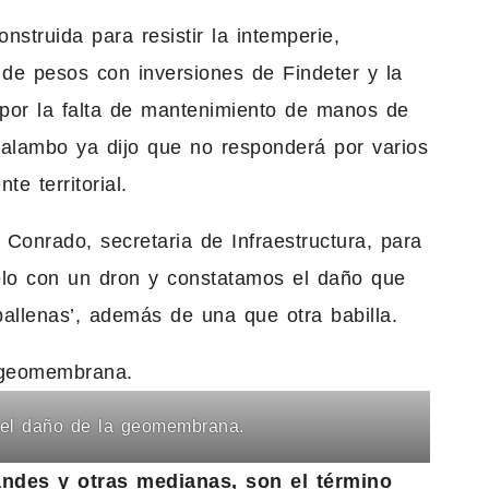
struida para resistir la intemperie,
de pesos con inversiones de Findeter y la
ro por la falta de mantenimiento de manos de
Malambo ya dijo que no responderá por varios
e territorial.
a Conrado, secretaria de Infraestructura, para
uelo con un dron y constatamos el daño que
allenas’, además de una que otra babilla.
r el daño de la geomembrana.
andes y otras medianas, son el término