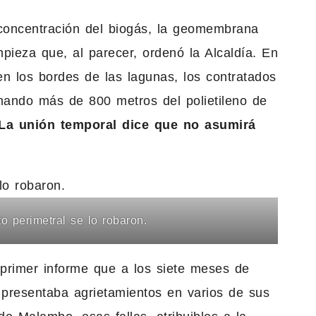
concentración del biogás, la geomembrana
pieza que, al parecer, ordenó la Alcaldía. En
en los bordes de las lagunas, los contratados
mando más de 800 metros del polietileno de
La unión temporal dice que no asumirá
o perimetral se lo robaron.
primer informe que a los siete meses de
 presentaba agrietamientos en varios de sus