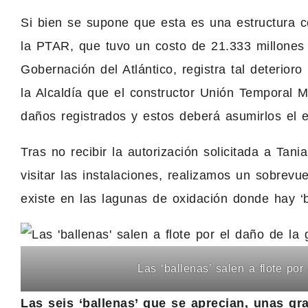
Si bien se supone que esta es una estructura con
la PTAR, que tuvo un costo de 21.333 millones 
Gobernación del Atlántico, registra tal deterio
la Alcaldía que el constructor Unión Temporal 
daños registrados y estos deberá asumirlos el ent
Tras no recibir la autorización solicitada a Tani
visitar las instalaciones, realizamos un sobrev
existe en las lagunas de oxidación donde hay ‘b
Las ‘ballenas’ salen a flote po
Las seis ‘ballenas’ que se aprecian, unas gr