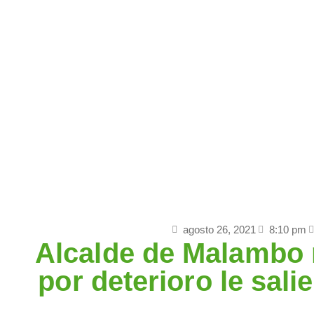
Inicio
Análisi
agosto 26, 2021
8:10 pm
Alcalde de Malambo 
por deterioro le sali