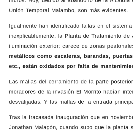
muros. Hoy, debido al abandono de la Alcaldía d
Unión Temporal Malambo, son más evidentes.
Igualmente han identificado fallas en el sistema
inexplicablemente, la Planta de Tratamiento de
iluminación exterior; carece de zonas peatonal
metálicos como escaleras, barandas, puerta
etc., están oxidados por falta de mantenimie
Las mallas del cerramiento de la parte posterio
moradores de la invasión El Morrito habían inte
desvalijadas. Y las mallas de la entrada princip
Tras la fracasada inauguración que en noviembr
Jonathan Malagón, cuando supo que la planta se