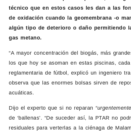
técnico que en estos casos les dan a las for
de oxidación cuando la geomembrana -o manto
algún tipo de deterioro o daño permitiendo l
gas metano.
“A mayor concentración del biogás, más grande
los que hoy se asoman en estas piscinas, cad
reglamentaria de fútbol, explicó un ingeniero t
observa que las enormes bolsas sirven de repos
acuáticas.
Dijo el experto que si no reparan
“urgentemente
de ‘ballenas’. “De suceder así, la PTAR no podr
residuales para verterlas a la ciénaga de Malam