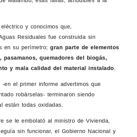
e Malambo, esas fallas, atribuibles a la
 eléctrico y conocimos que,
 Aguas Residuales fue construida sin
es en su perímetro;
gran parte de elementos
s, pasamanos, quemadores del biogás,
nto y mala calidad del material instalado
.
r -en el primer informe advertimos que
ntado robárselas- terminaron siendo
al están todas oxidadas.
e se le embolató al ministro de Vivienda,
guía sin funcionar, el Gobierno Nacional y