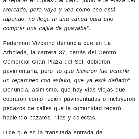
a reparar el ingreso al caño, junto a la Plaza del
Mercado, pero vaya y vea cómo eso está
taponao, no llega ni una canoa para uno
comprar una cajita de guayaba
”.
Federman Vizcaíno denuncia que en La
Arboleda, la carrera 37, detrás del Centro
Comercial Gran Plaza del Sol, debieron
pavimentarla, pero
“lo que hicieron fue echarle
un reparcheo con asfalto, que ya está dañado”
.
Denuncia, asimismo, que hay vías viejas que
cobraron como recién pavimentadas o incluyeron
pedazos de calles que la comunidad reparó,
haciendo bazares, rifas y colectas.
Dice que en la transitada entrada del