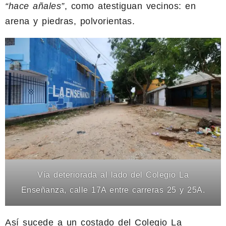
“hace añales”
, como atestiguan vecinos: en
arena y piedras, polvorientas.
Vía deteriorada al lado del Colegio La
Enseñanza, calle 17A entre carreras 25 y 25A.
Así sucede a un costado del Colegio La