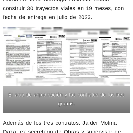
construir 30 trayectos viales en 19 meses, con
fecha de entrega en julio de 2023.
El acta de adjudicación y los contratos de los tres
grupos.
Además de los tres contratos, Jaider Molina
Daza, ex secretario de Obras y supervisor de