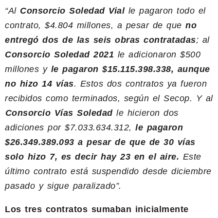
“Al
Consorcio Soledad Vial
le pagaron todo el
contrato, $4.804 millones, a pesar de que
no
entregó dos de las seis obras contratadas
; al
Consorcio Soledad 2021
le adicionaron $500
millones y
le pagaron $15.115.398.338, aunque
no hizo 14 vías
. Estos dos contratos ya fueron
recibidos como terminados, según el Secop. Y al
⁠Consorcio Vías Soledad
le hicieron dos
adiciones por $7.033.634.312,
le pagaron
$26.349.389.093 a pesar de que de 30 vías
solo hizo 7, es decir hay 23 en el aire.
Este
último contrato está suspendido desde diciembre
pasado y sigue paralizado”.
Los tres contratos sumaban inicialmente