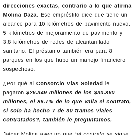
direcciones exactas, contrario a lo que afirma
Molina Daza.
Ese empréstito dice que tiene un
alcance para 10 kilómetros de pavimento nuevo,
5 kilómetros de mejoramiento de pavimento y
3.8 kilómetros de redes de alcantarillado
sanitario. El préstamo también era para 8
parques en los que hubo un manejo financiero
sospechoso.
¿Por qué al
Consorcio Vías Soledad
le
pagaron
$26.349 millones de los $30.360
millones, el 86.7% de lo que valía el contrato,
si solo ha hecho 7 de 30 tramos viales
contratados?, también le preguntamos.
Jaider Molina aseguró que “
el contrato se sigue