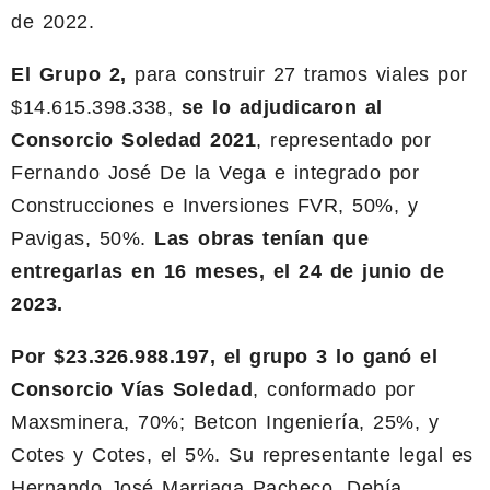
de 2022.
El Grupo 2,
para construir 27 tramos viales por
$14.615.398.338,
se lo adjudicaron al
Consorcio Soledad 2021
, representado por
Fernando José De la Vega e integrado por
Construcciones e Inversiones FVR, 50%, y
Pavigas, 50%.
Las obras tenían que
entregarlas en 16 meses, el 24 de junio de
2023.
Por $23.326.988.197, el grupo 3 lo ganó el
Consorcio Vías Soledad
, conformado por
Maxsminera, 70%; Betcon Ingeniería, 25%, y
Cotes y Cotes, el 5%. Su representante legal es
Hernando José Marriaga Pacheco. Debía