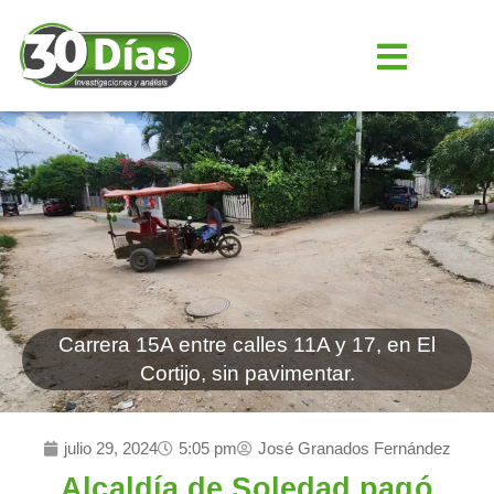
Carrera 15A entre calles 11A y 17, en El
Cortijo, sin pavimentar.
julio 29, 2024
5:05 pm
José Granados Fernández
Alcaldía de Soledad pagó