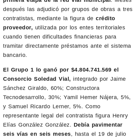
primera etapa de la red vial municipal
. Meses
después las adjudicó por grupos de obras a tres
contratistas, mediante la figura de
crédito
proveedor,
utilizada por los entes territoriales
cuando tienen dificultades financieras para
tramitar directamente préstamos ante el sistema
bancario.
El Grupo 1 lo ganó por $4.804.741.569 el
Consorcio Soledad Vial,
integrado por Jaime
Sánchez Giraldo, 60%; Constructora
Tecnodesarrollo, 30%; Yamil Hemer Nájera, 5%,
y Samuel Ricardo Lerner, 5%. Como
representante legal del contratista figura Henry
Elías González González.
Debía pavimentar
seis vías en seis meses
, hasta el 19 de julio