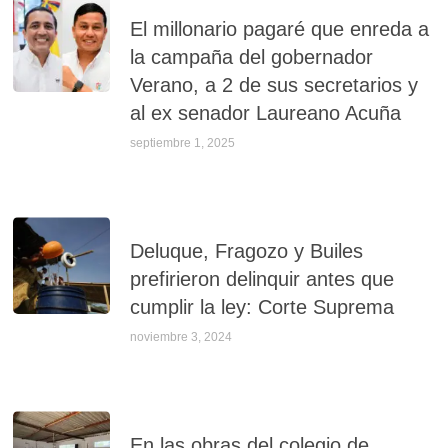
El millonario pagaré que enreda a
la campaña del gobernador
Verano, a 2 de sus secretarios y
al ex senador Laureano Acuña
septiembre 1, 2025
Deluque, Fragozo y Builes
prefirieron delinquir antes que
cumplir la ley: Corte Suprema
noviembre 3, 2024
En las obras del colegio de