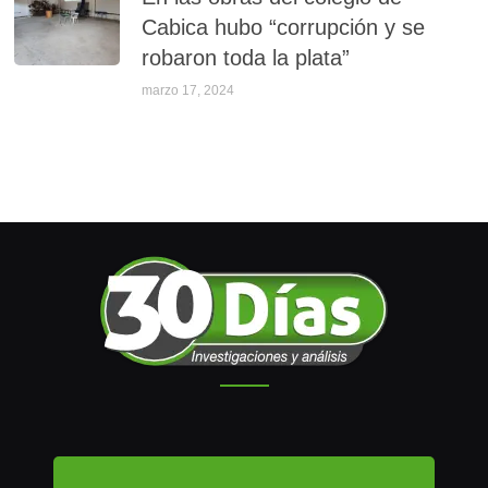
Cabica hubo “corrupción y se
robaron toda la plata”
marzo 17, 2024