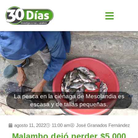
La pesca en la ciénaga de Mesolandia es
escasa y de tallas pequeñas.
agosto 11, 2022
11:00 am
José Granados Fernández
Malambo dejó perder $5.000