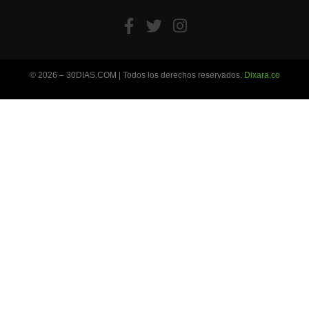
© 2026 – 30DIAS.COM | Todos los derechos reservados.
Dixara.co