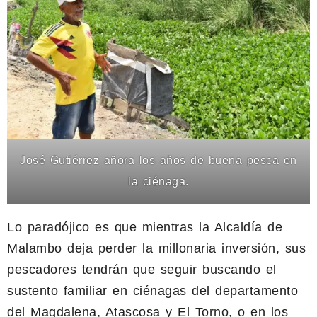
José Gutiérrez añora los años de buena pesca en
la ciénaga.
Lo paradójico es que mientras la Alcaldía de
Malambo deja perder la millonaria inversión, sus
pescadores tendrán que seguir buscando el
sustento familiar en ciénagas del departamento
del Magdalena, Atascosa y El Torno, o en los